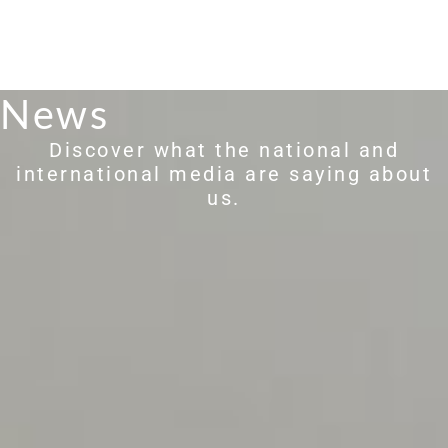
MENU
CONTACT
News
Discover what the national and
international media are saying about
us.