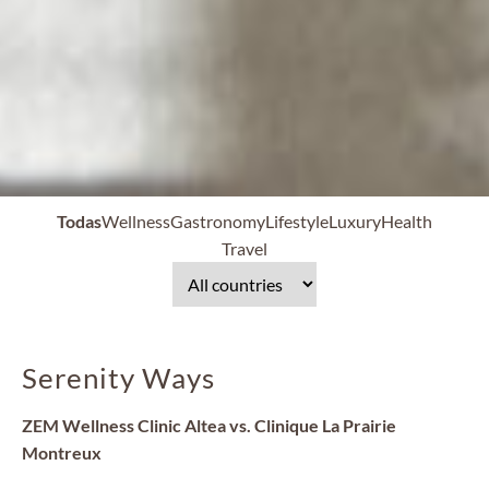
Todas
Wellness
Gastronomy
Lifestyle
Luxury
Health
Travel
Serenity Ways
ZEM Wellness Clinic Altea vs. Clinique La Prairie
Montreux