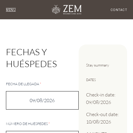
MENU
CONTACT
Reservas
Alojamiento
FECHAS Y
HUÉSPEDES
Stay summary
DATES
FECHA DE LLEGADA
*
Check-in date:
09/08/2026
Check-out date:
10/08/2026
NÚMERO DE HUÉSPEDES
*